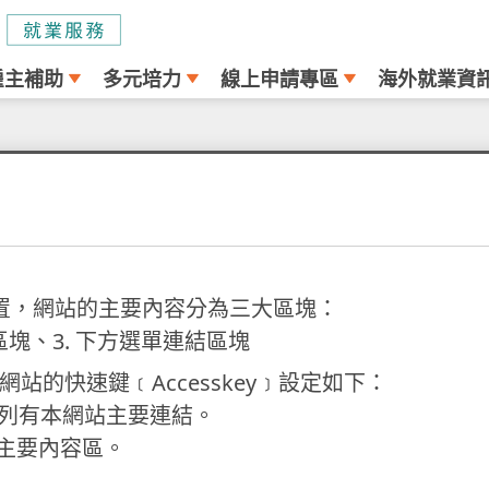
雇主補助
多元培力
線上申請專區
海外就業資
置，網站的主要內容分為三大區塊：
容區塊、3. 下方選單連結區塊
本網站的快速鍵﹝Accesskey﹞設定如下：
塊列有本網站主要連結。
頁主要內容區。