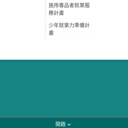
施用毒品者就業服
務計畫
少年就業力準備計
畫
開啟