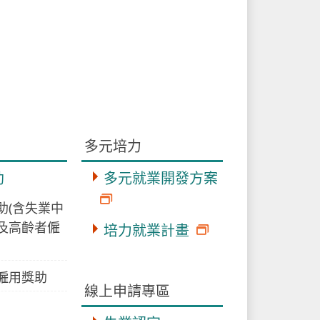
多元培力
助
多元就業開發方案
助(含失業中
及高齡者僱
培力就業計畫
僱用獎助
線上申請專區