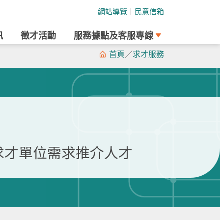
網站導覽
｜
民意信箱
訊
徵才活動
服務據點及客服專線
首頁
／
求才服務
求才單位需求推介人才