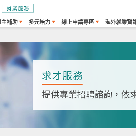
雇主補助
多元培力
線上申請專區
海外就業資
求才服務
提供專業招聘諮詢，依