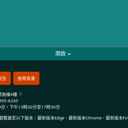
開啟
宣告
檢舉貪瀆
9號南棟4樓
995-6245
0分，下午13時30分至17時30分
至以下版本：最新版本Edge、最新版本Chrome、最新版本Firef