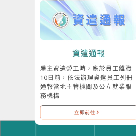
資遣通報
雇主資遣勞工時，應於員工離職
10日前，依法辦理資遣員工列冊
通報當地主管機關及公立就業服
務機構
立即前往