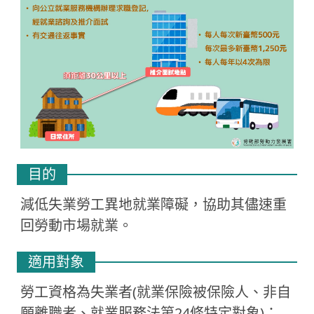
目的
減低失業勞工異地就業障礙，協助其儘速重
回勞動市場就業。
適用對象
勞工資格為失業者(就業保險被保險人、非自
願離職者、就業服務法第24條特定對象)：