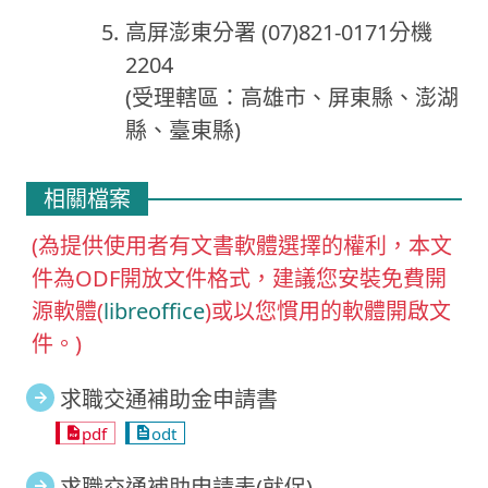
高屏澎東分署 (07)821-0171分機
2204
(受理轄區：高雄市、屏東縣、澎湖
縣、臺東縣)
相關檔案
(為提供使用者有文書軟體選擇的權利，本文
件為ODF開放文件格式，建議您安裝免費開
源軟體(
libreoffice
)或以您慣用的軟體開啟文
件。)
求職交通補助金申請書
pdf
odt
求職交通補助申請表(就促)