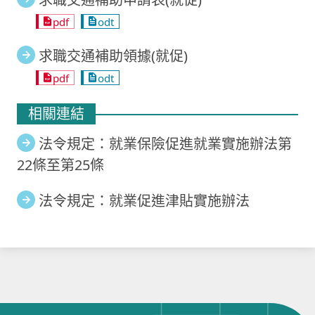
pdf
odt
求職交通補助領據(就促)
pdf
odt
相關連結
法令規定：就業保險促進就業實施辦法第
22條至第25條
法令規定：就業促進津貼實施辦法