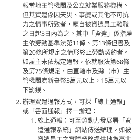
報當地主管機關及公立就業服務機構。
但其資遣係因天災、事變或其他不可抗
力之情事所致者，應自被資遣員工離職
之日起3日內為之。其中「資遣」係指雇
主依勞動基準法第11條、第13條但書及
第20條所規定之情形終止勞動契約者。
如雇主未依規定通報，依就服法第68條
及第75條規定，由直轄市及縣（市）主
管機關處新臺幣3萬元以上，15萬元以
下罰鍰。
辦理資遣通報方式，可採「線上通報」
或「書面通報」擇一辦理：
線上通報：可至勞動力發展署「資
遣通報系統」網站傳送辦理。如被
資遣員工之實際勞務提供地為臺北