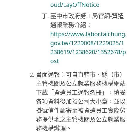
oud/LayOffNotice
臺中市政府勞工局官網-資遣
通報業務介紹：
https://www.labor.taichung.
gov.tw/1229008/1229025/1
238619/1238620/1352678/p
ost
書面通報：可自直轄市、縣（市）
主管機關及公立就業服務機構網站
下載「資遣員工通報名冊」，填妥
各項資料後加蓋公司大小章，並以
掛號信件郵寄至被資遣員工實際勞
務提供地之主管機關及公立就業服
務機構辦理。