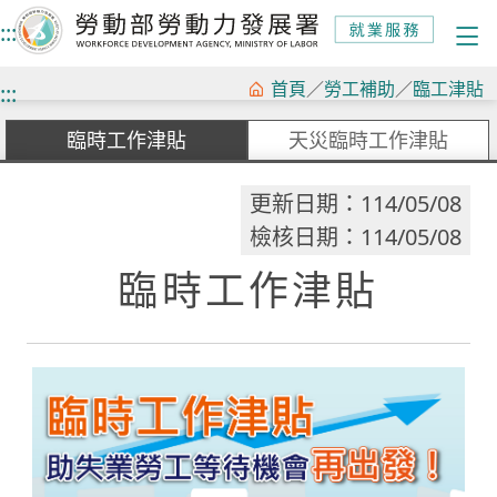
:::
跳
首頁
／
勞工補助
／
臨工津貼
:::
到
臨時工作津貼
天災臨時工作津貼
主
要
更新日期：114/05/08
內
檢核日期：114/05/08
容
臨時工作津貼