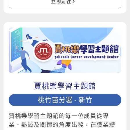
立即前往
賈桃樂學習主題館
桃竹苗分署 - 新竹
賈桃樂學習主題館的每一位成員從專
業、熱誠及關懷的角度出發，在職業體