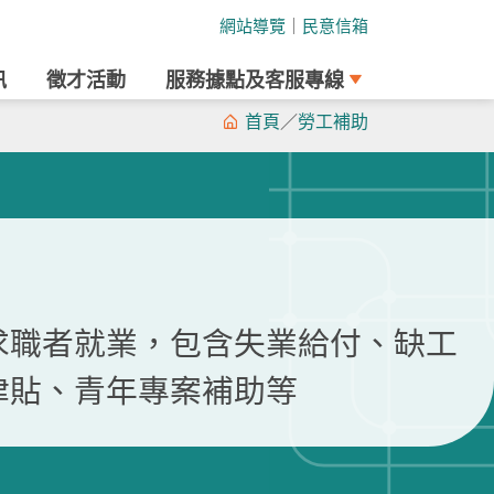
網站導覽
｜
民意信箱
訊
徵才活動
服務據點及客服專線
首頁
／
勞工補助
求職者就業，包含失業給付、缺工
津貼、青年專案補助等