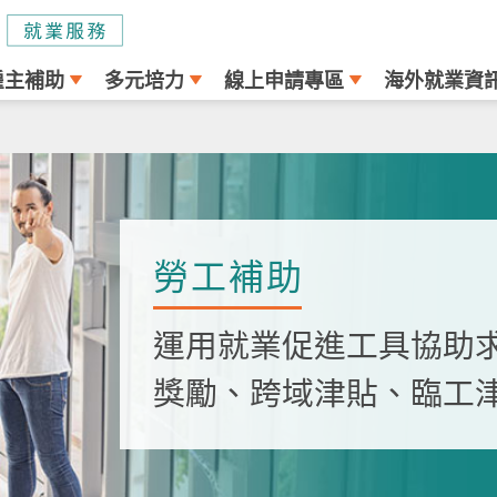
雇主補助
多元培力
線上申請專區
海外就業資
勞工補助
運用就業促進工具協助
獎勵、跨域津貼、臨工