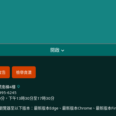
開啟
宣告
檢舉貪瀆
9號南棟4樓
995-6245
0分，下午13時30分至17時30分
至以下版本：最新版本Edge、最新版本Chrome、最新版本Firef