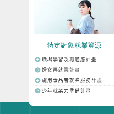
特定對象就業資源
職場學習及再適應計畫
婦女再就業計畫
施用毒品者就業服務計畫
少年就業力準備計畫